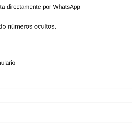
acta directamente por WhatsApp
do números ocultos.
mulario