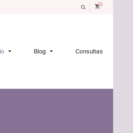
0
io
Blog
Consultas