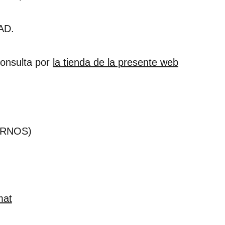
AD.
consulta por
la tienda de la presente web
URNOS)
mat