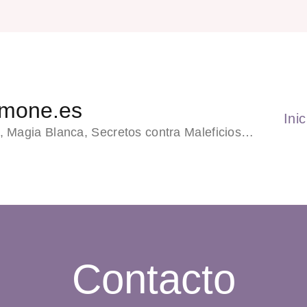
emone.es
Inic
, Magia Blanca, Secretos contra Maleficios…
Contacto