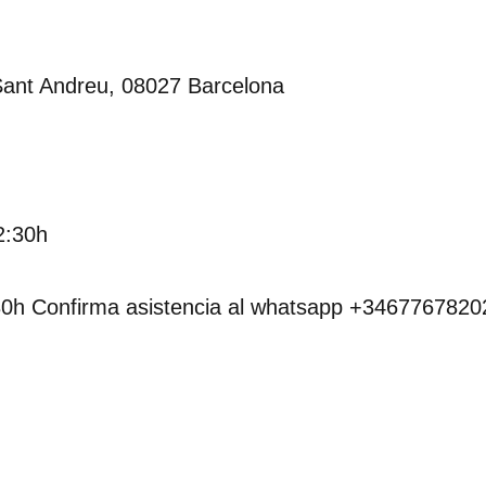
 Sant Andreu, 08027 Barcelona
2:30h
30h Confirma asistencia al whatsapp +3467767820