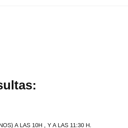
ultas:
S) A LAS 10H , Y A LAS 11:30 H.