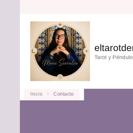
eltarotd
Tarot y Péndulo
Inicio
Contacto