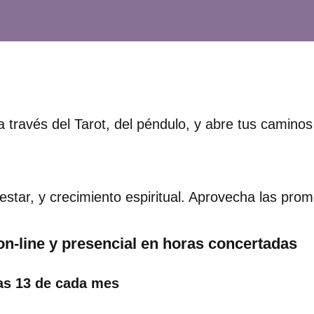
a través del Tarot, del péndulo, y abre tus camin
star, y crecimiento espiritual. Aprovecha las prom
n-line y presencial en horas concertadas
ías 13 de cada mes