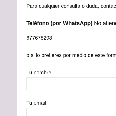
Para cualquier consulta o duda, cont
Teléfono (por WhatsApp)
No atien
677678208
o si lo prefieres por medio de este for
Tu nombre
Tu email