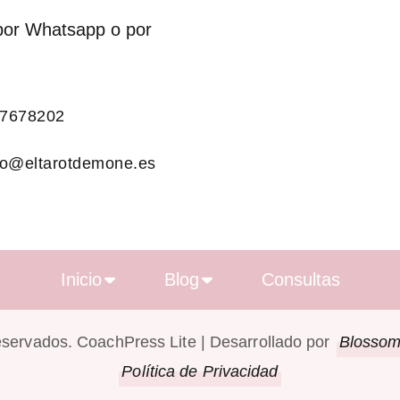
por Whatsapp o por
7678202
fo@eltarotdemone.es
Inicio
Blog
Consultas
eservados.
CoachPress Lite | Desarrollado por
Blosso
Política de Privacidad