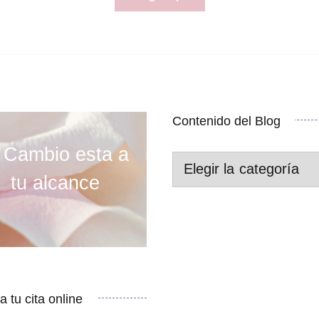
Contenido del Blog
 Cambio esta a
Contenido
tu alcance
del
Blog
 tu cita online