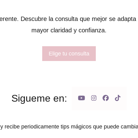
ferente. Descubre la consulta que mejor se adapta 
mayor claridad y confianza.
Elige tu consulta
Sigueme en:
 y recibe periodicamente tips mágicos que puede cambiar