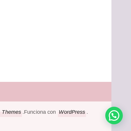
m Themes
.Funciona con
WordPress
.