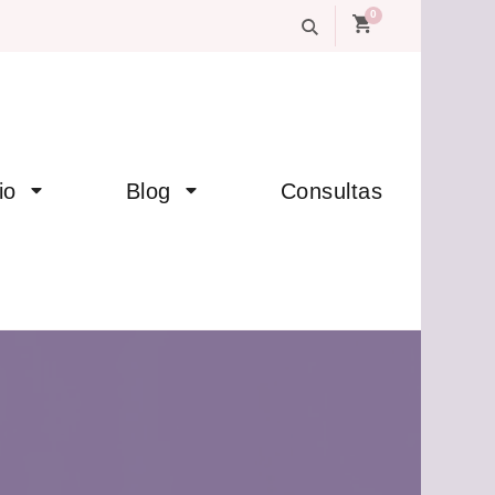
0
io
Blog
Consultas