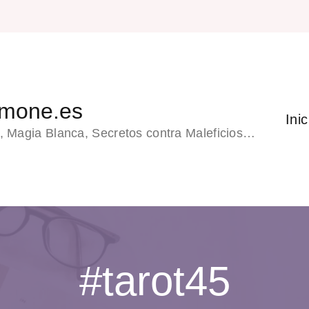
emone.es
Inic
, Magia Blanca, Secretos contra Maleficios…
#tarot45