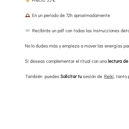
En un periodo de 72h aproximadamente
Recibirás un pdf con todas las instrucciones detal
No lo dudes más y empieza a mover las energías par
Si deseas complementar el ritual con una
lectura de
También puedes
Solicitar tu
sesión de
Reiki,
tanto p