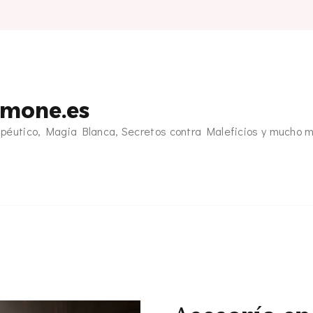
emone.es
apéutico, Magia Blanca, Secretos contra Maleficios y mucho 