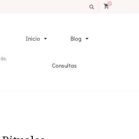
0
Inicio
Blog
más.
Consultas