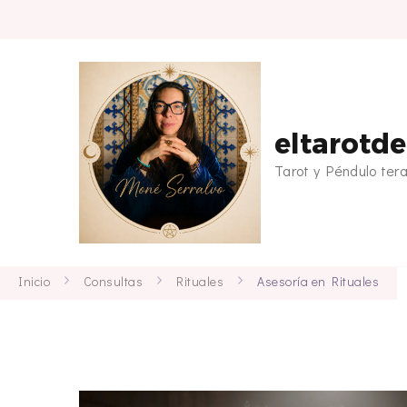
eltarotd
Tarot y Péndulo ter
Inicio
Consultas
Rituales
Asesoría en Rituales