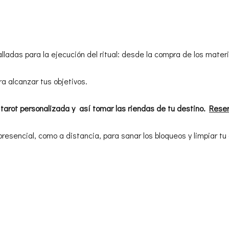
ladas para la ejecución del ritual: desde la compra de los materia
a alcanzar tus objetivos.
 tarot personalizada y así tomar las riendas de tu destino.
Reser
resencial, como a distancia, para sanar los bloqueos y limpiar tu