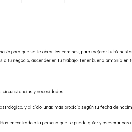
ma /o para que se te abran los caminos, para mejorar tu bienestar
s a tu negocio, ascender en tu trabajo, tener buena armonía en tu
s circunstancias y necesidades.
strológico, y al ciclo lunar, más propicio según tu fecha de nacim
as encontrado a la persona que te puede guiar y asesorar para cr