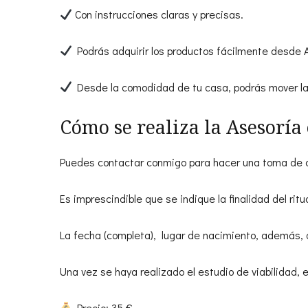
Con instrucciones claras y precisas.
Podrás adquirir los productos fácilmente desde 
Desde la comodidad de tu casa, podrás mover las
Cómo se realiza la Asesoría 
Puedes contactar conmigo para hacer una toma de co
Es imprescindible que se indique la finalidad del ritua
La fecha (completa), lugar de nacimiento, además, 
Una vez se haya realizado el estudio de viabilidad, 
Precio: 35 €