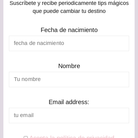
Suscríbete y recibe periodicamente tips mágicos
que puede cambiar tu destino
Fecha de nacimiento
Nombre
Email address:
Acepta la política de privacidad