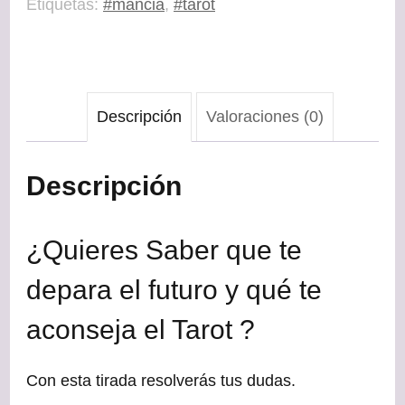
Etiquetas:
#mancia
,
#tarot
cantidad
Descripción
Valoraciones (0)
Descripción
¿Quieres Saber que te
depara el futuro y qué te
aconseja el Tarot ?
Con esta tirada resolverás tus dudas.