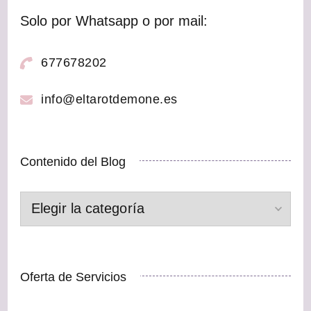
Solo por Whatsapp o por mail:
677678202
info@eltarotdemone.es
Contenido del Blog
Contenido
del
Blog
Oferta de Servicios