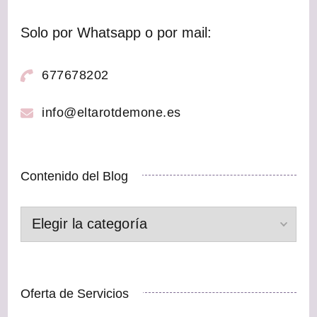
Solo por Whatsapp o por mail:
677678202
info@eltarotdemone.es
Contenido del Blog
Contenido
del
Blog
Oferta de Servicios