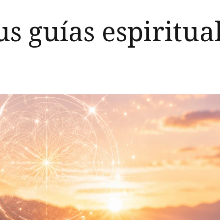
s guías espiritua