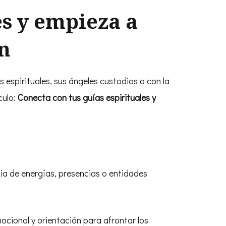
es y empieza a
n
pirituales, sus ángeles custodios o con la
culo:
Conecta con tus guías espirituales y
?
ncia de energías, presencias o entidades
ocional y orientación para afrontar los