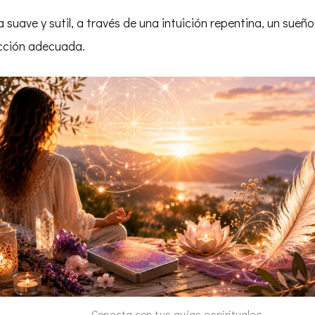
suave y sutil, a través de una intuición repentina, un sueño
ección adecuada.
Conecta con tus guías espirituales