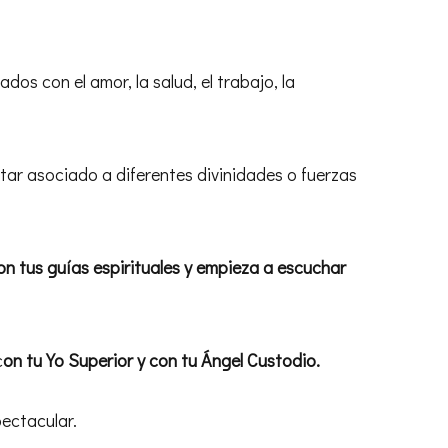
s con el amor, la salud, el trabajo, la
star asociado a diferentes divinidades o fuerzas
n tus guías espirituales y empieza a escuchar
c
on tu Yo Superior y con tu Ángel Custodio.
ectacular.