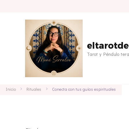
eltarotd
Tarot y Péndulo ter
Inicio
Rituales
Conecta con tus guías espirituales