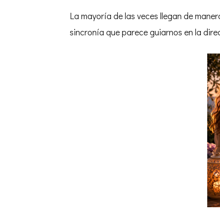
La mayoría de las veces llegan de manera 
sincronía que parece guiarnos en la dir