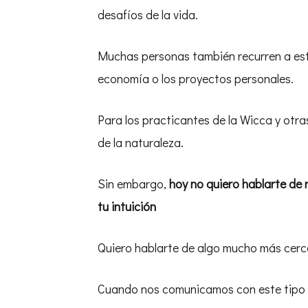
desafíos de la vida.
Muchas personas también recurren a esta
economía o los proyectos personales.
Para los practicantes de la Wicca y otra
de la naturaleza.
Sin embargo,
hoy no quiero hablarte de 
tu intuición
Quiero hablarte de algo mucho más cerc
Cuando nos comunicamos con este tipo d