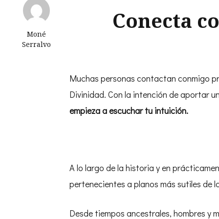
Conecta co
Moné
Serralvo
Muchas personas contactan conmigo preg
Divinidad. Con la intención de aportar un
empieza a escuchar tu intuición.
A lo largo de la historia y en prácticame
pertenecientes a planos más sutiles de la
Desde tiempos ancestrales, hombres y mu