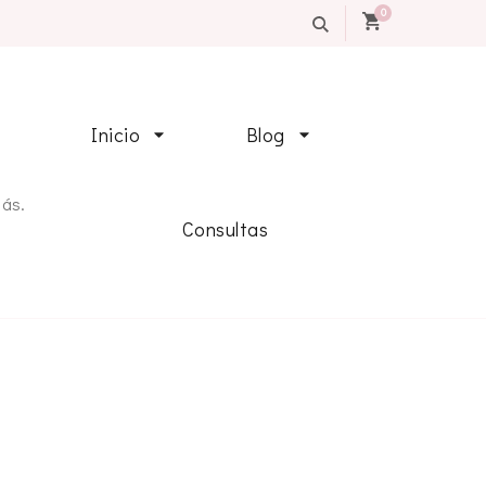
0
Inicio
Blog
más.
Consultas