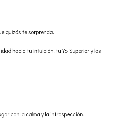
que quizás te sorprenda.
dad hacia tu intuición, tu Yo Superior y las
ugar con la calma y la introspección.