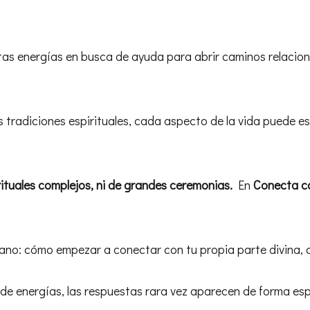
s energías en busca de ayuda para abrir caminos relacionado
s tradiciones espirituales, cada aspecto de la vida puede e
rituales complejos, ni de grandes ceremonias.
En
Conecta co
ano: cómo empezar a conectar con tu propia parte divina, 
e energías, las respuestas rara vez aparecen de forma esp