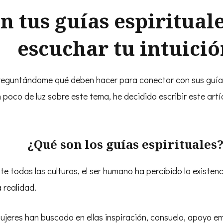
n tus guías espiritual
escuchar tu intuició
untándome qué deben hacer para conectar con sus guías es
 poco de luz sobre este tema, he decidido escribir este artí
¿Qué son los guías espirituales
nte todas las culturas, el ser humano ha percibido la existe
 realidad.
jeres han buscado en ellas inspiración, consuelo, apoyo em