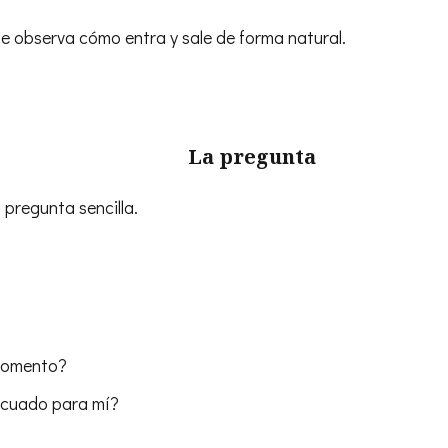
te observa cómo entra y sale de forma natural.
La pregunta
 pregunta sencilla.
 momento?
ecuado para mí?