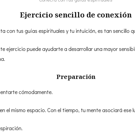
Ejercicio sencillo de conexión
a con tus guías espirituales y tu intuición, es tan sencillo 
e ejercicio puede ayudarte a desarrollar una mayor sensibili
na.
Preparación
 sentarte cómodamente.
e en el mismo espacio. Con el tiempo, tu mente asociará ese l
espiración.