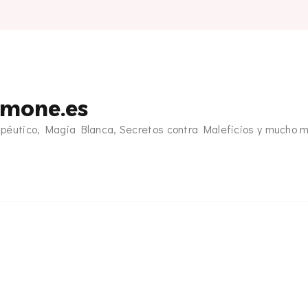
emone.es
apéutico, Magia Blanca, Secretos contra Maleficios y mucho 