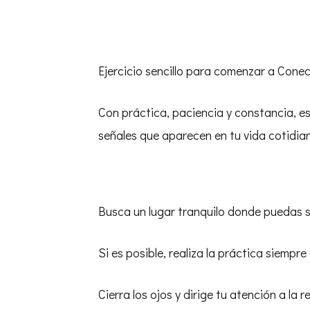
Ejercicio sencillo para comenzar a Conect
Con práctica, paciencia y constancia, est
señales que aparecen en tu vida cotidia
Busca un lugar tranquilo donde puedas
Si es posible, realiza la práctica siempr
Cierra los ojos y dirige tu atención a la r