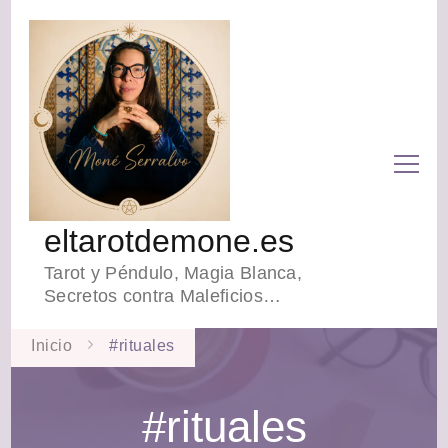
eltarotdemone.es
Tarot y Péndulo, Magia Blanca,
Secretos contra Maleficios…
Inicio
#rituales
#rituales