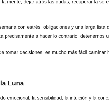
 la mente, dejar atrás las dudas, recuperar la se
mana con estrés, obligaciones y una larga lista 
nvita precisamente a hacer lo contrario: detenernos 
 tomar decisiones, es mucho más fácil caminar h
 la Luna
 emocional, la sensibilidad, la intuición y la cone