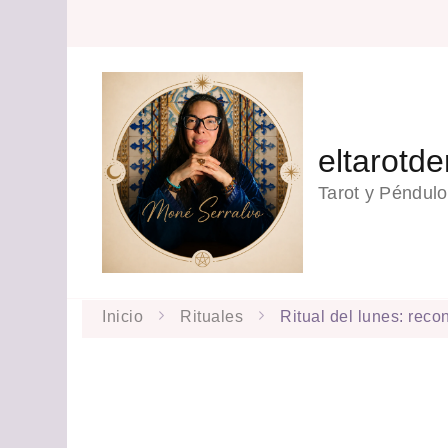
eltarotd
Tarot y Péndulo
Inicio
Rituales
Ritual del lunes: reco