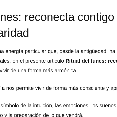
unes: reconecta contigo
aridad
 energía particular que, desde la antigüedad, ha 
ales, en el presente articulo
Ritual del lunes: re
 vivir de una forma más armónica.
ía nos permite vivir de forma más consciente y 
 símbolo de la intuición, las emociones, los sueños 
lo y la preparación de lo que vendrá.