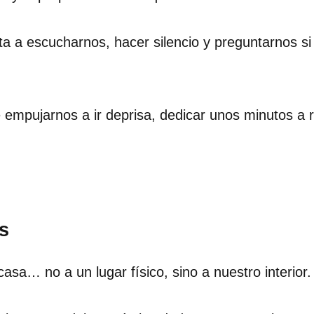
nvita a escucharnos, hacer silencio y preguntarnos 
empujarnos a ir deprisa, dedicar unos minutos a
s
casa… no a un lugar físico, sino a nuestro interior.