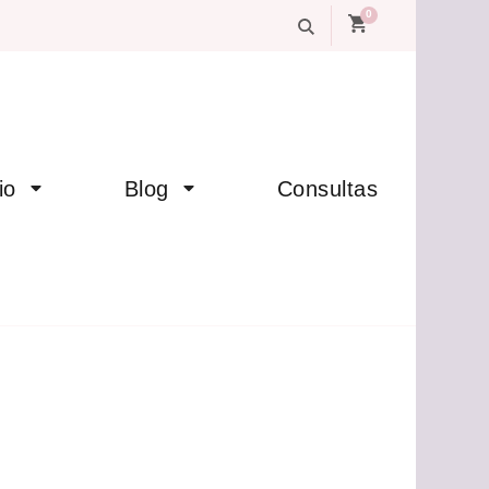
0
io
Blog
Consultas