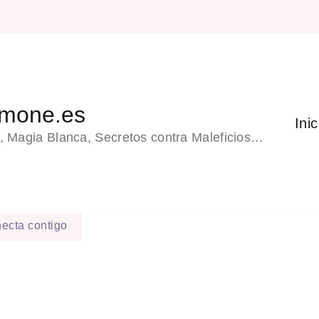
emone.es
Inic
, Magia Blanca, Secretos contra Maleficios…
necta contigo