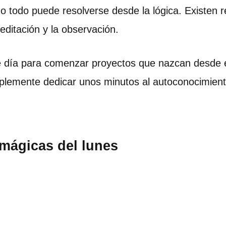
no todo puede resolverse desde la lógica. Existen
editación y la observación.
te día para comenzar proyectos que nazcan desde el
implemente dedicar unos minutos al autoconocimient
mágicas del lunes