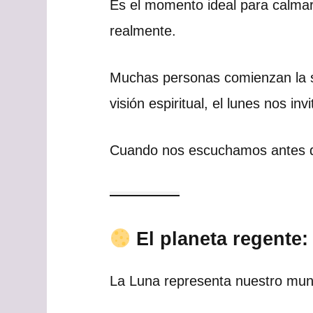
Es el momento ideal para calmar
realmente.
Muchas personas comienzan la se
visión espiritual, el lunes nos i
Cuando nos escuchamos antes de
El planeta regente:
La Luna representa nuestro mundo