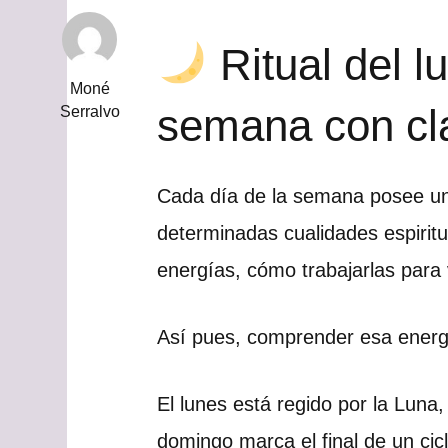
Ritual del l
Moné
semana con cl
Serralvo
Cada día de la semana posee una
determinadas cualidades espiritu
energías, cómo trabajarlas para
Así pues, comprender esa energ
El lunes está regido por la Luna,
domingo marca el final de un cic