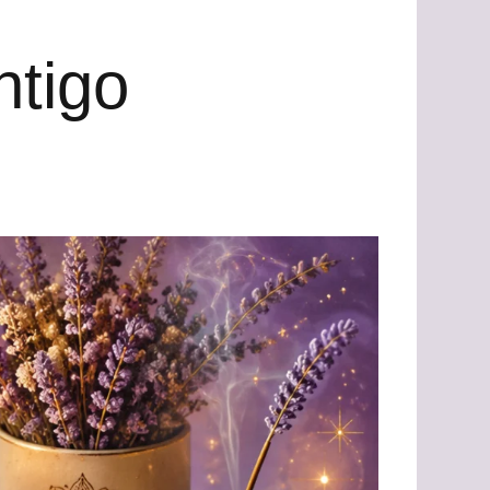
ntigo