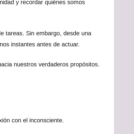
renidad y recordar quiénes somos
de tareas. Sin embargo, desde una
unos instantes antes de actuar.
acia nuestros verdaderos propósitos.
xión con el inconsciente.